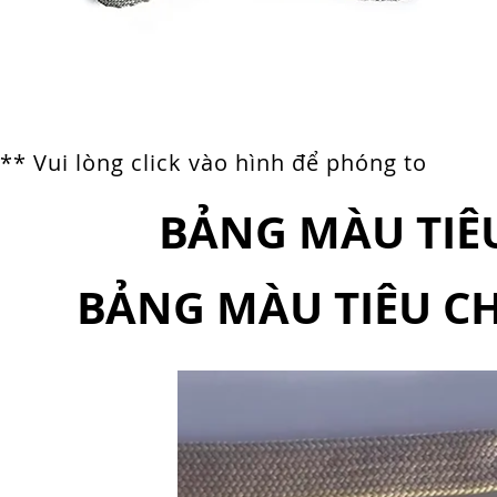
** Vui lòng click vào hình để phóng to
BẢNG MÀU TIÊ
BẢNG MÀU TIÊU C