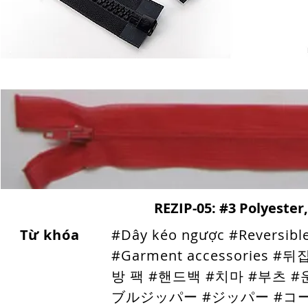
REZIP-05: #3 Polyester
Từ khóa
#Dây kéo ngược #Reversible 
#Garment accessorie
방 팩 #핸드백 #치마 #부츠 
ブルジッパー #ジッパー #コ