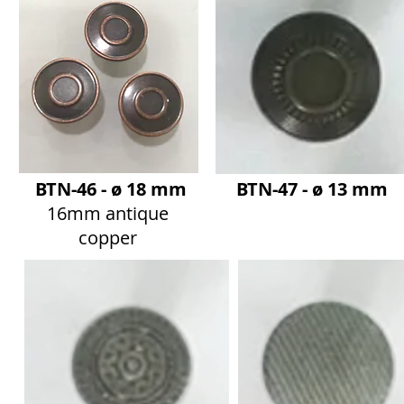
BTN-46 - ø 18 mm
BTN-47 - ø 13 mm
16mm antique
copper