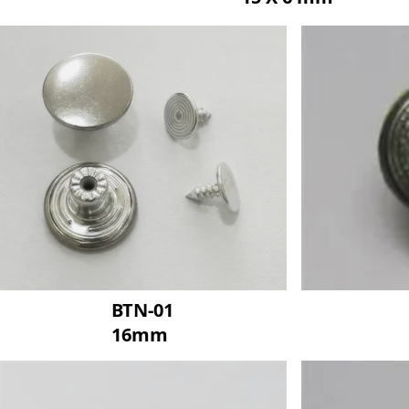
BTN-01
16mm