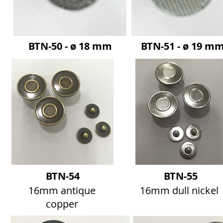
BTN-50 - ø 18 mm
BTN-51 - ø 19 m
BTN-54
BTN-55
16mm antique
16mm dull nickel
copper