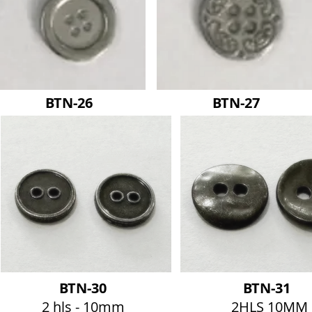
BTN-26
BTN-27
BTN-30
BTN-31
2 hls - 10mm
2HLS 10MM