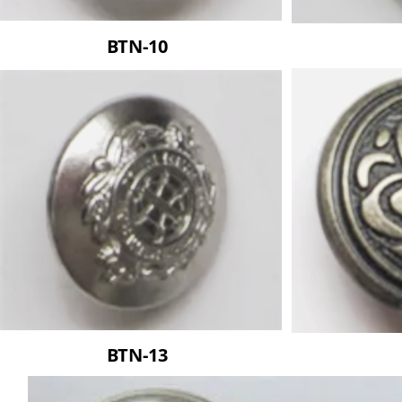
BTN-10
BTN-13