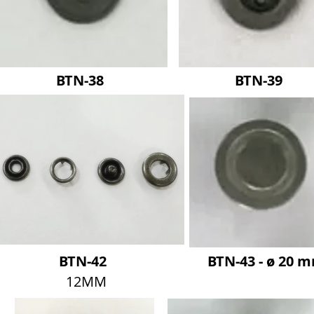
BTN-38
BTN-39
BTN-42
BTN-43 - ø 20 
12MM