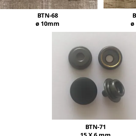
BTN-68
B
ø 10mm
ø
BTN-71
15 X 6 mm