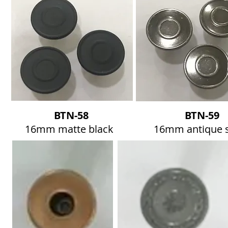
BTN-58
BTN-59
16mm matte black
16mm antique s